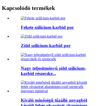
Kapcsolódó termékek
Fekete szilícium-karbid por
Zöld szilícium-karbid por
Nagy teljesítményű zöld szilícium-
karbid részecske...
Kiváló minőségű tűzálló anyagból
készült fehér olvasztott alumínium...