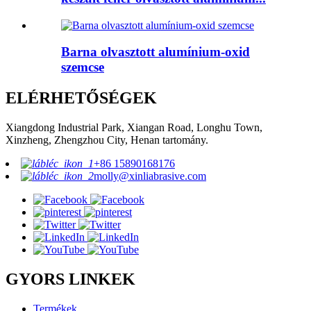
Barna olvasztott alumínium-oxid
szemcse
ELÉRHETŐSÉGEK
Xiangdong Industrial Park, Xiangan Road, Longhu Town,
Xinzheng, Zhengzhou City, Henan tartomány.
+86 15890168176
molly@xinliabrasive.com
GYORS LINKEK
Termékek