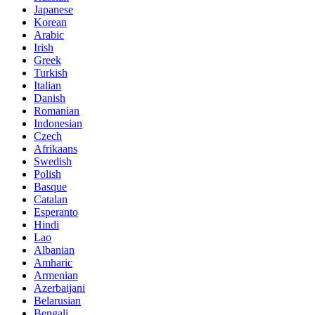
Japanese
Korean
Arabic
Irish
Greek
Turkish
Italian
Danish
Romanian
Indonesian
Czech
Afrikaans
Swedish
Polish
Basque
Catalan
Esperanto
Hindi
Lao
Albanian
Amharic
Armenian
Azerbaijani
Belarusian
Bengali