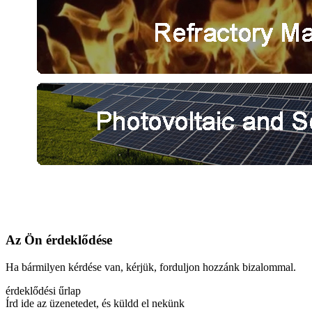
Az Ön érdeklődése
Ha bármilyen kérdése van, kérjük, forduljon hozzánk bizalommal.
érdeklődési űrlap
Írd ide az üzenetedet, és küldd el nekünk