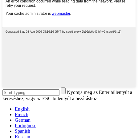
Nyomja meg az Enter billentyűt a
kereséshez, vagy az ESC billentyűt a bezáráshoz
English
French
German
Portuguese
Spanish
Russian