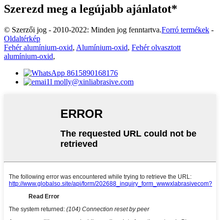
Szerezd meg a legújabb ajánlatot*
© Szerzői jog - 2010-2022: Minden jog fenntartva.
Forró termékek
-
Oldaltérkép
Fehér alumínium-oxid
,
Alumínium-oxid
,
Fehér olvasztott
alumínium-oxid
,
8615890168176
molly@xinliabrasive.com