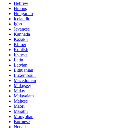
Hebrew
Hmong
Hungarian
Icelandic
Igbo
Javanese
Kannada
Kazakh
Khmer
Kurdish
Kyrgyz
Latin
Latvian
Lithuanian
Luxembou..
Macedonian
Malagasy
Malay
Malayalam
Maltese
Maori
Marathi
Mongolian
Burmese
Nepali