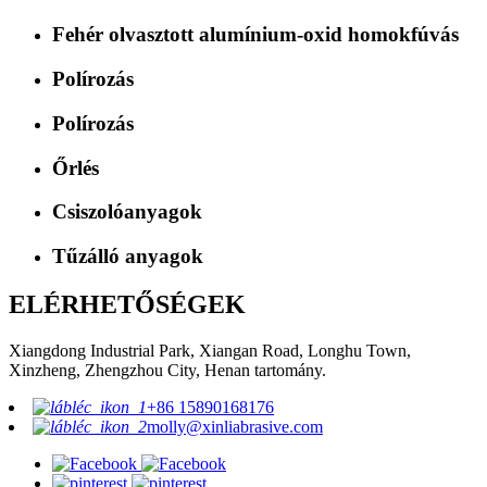
Fehér olvasztott alumínium-oxid homokfúvás
Polírozás
Polírozás
Őrlés
Csiszolóanyagok
Tűzálló anyagok
ELÉRHETŐSÉGEK
Xiangdong Industrial Park, Xiangan Road, Longhu Town,
Xinzheng, Zhengzhou City, Henan tartomány.
+86 15890168176
molly@xinliabrasive.com