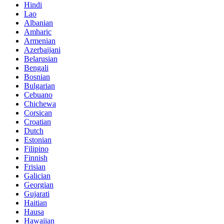
Hindi
Lao
Albanian
Amharic
Armenian
Azerbaijani
Belarusian
Bengali
Bosnian
Bulgarian
Cebuano
Chichewa
Corsican
Croatian
Dutch
Estonian
Filipino
Finnish
Frisian
Galician
Georgian
Gujarati
Haitian
Hausa
Hawaiian