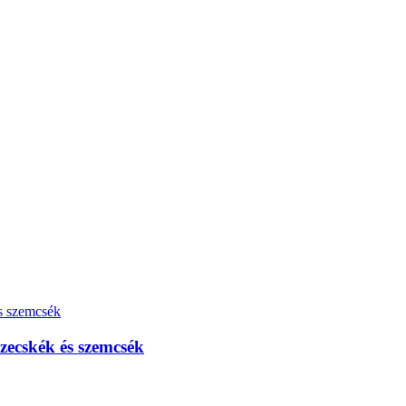
szecskék és szemcsék