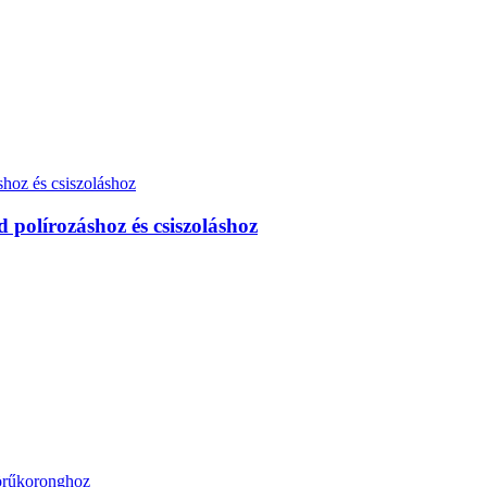
 polírozáshoz és csiszoláshoz