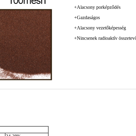
+Alacsony porképződés
+Gazdaságos
+Alacsony vezetőképesség
+Nincsenek radioaktív összetev