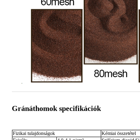
Gránáthomok specifikációk
Fizikai tulajdonságok
Kémiai összetétel